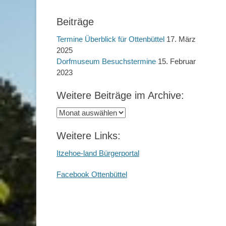
Beiträge
Termine Überblick für Ottenbüttel
17. März
2025
Dorfmuseum Besuchstermine
15. Februar
2023
Weitere Beiträge im Archive:
Weitere
Beiträge
im
Weitere Links:
Archive:
Itzehoe-land Bürgerportal
Facebook Ottenbüttel