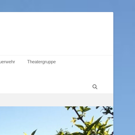
euerwehr
Theatergruppe
Suchen