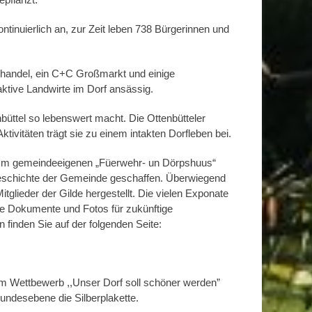
ntinuierlich an, zur Zeit leben 738 Bürgerinnen und
handel, ein C+C Großmarkt und einige
ktive Landwirte im Dorf ansässig.
enbüttel so lebenswert macht. Die Ottenbütteler
tivitäten trägt sie zu einem intakten Dorfleben bei.
it. Im gemeindeeigenen „Füerwehr- un Dörpshuus“
schichte der Gemeinde geschaffen. Überwiegend
itglieder der Gilde hergestellt. Die vielen Exponate
ige Dokumente und Fotos für zukünftige
 finden Sie auf der folgenden Seite:
 im Wettbewerb ,,Unser Dorf soll schöner werden”
undesebene die Silberplakette.