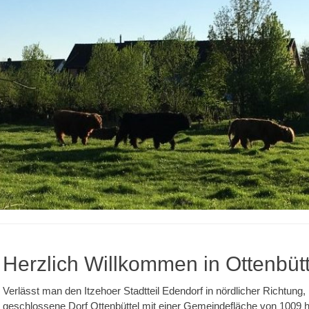
Herzlich Willkommen in Ottenbütt
Verlässt man den Itzehoer Stadtteil Edendorf in nördlicher Richtung,
geschlossene Dorf Ottenbüttel mit einer Gemeindefläche von 1009 h