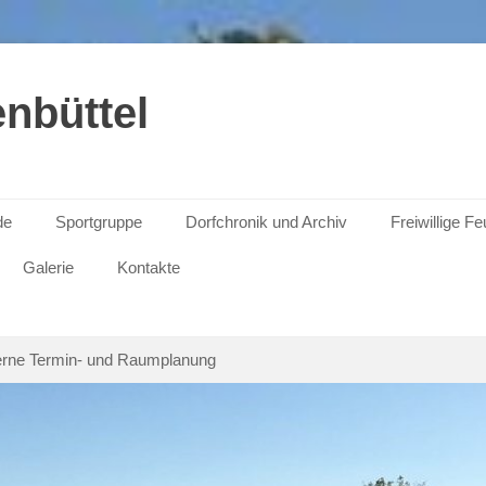
nbüttel
de
Sportgruppe
Dorfchronik und Archiv
Freiwillige F
Galerie
Kontakte
erne Termin- und Raumplanung