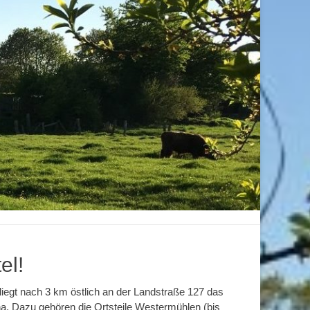
el!
 liegt nach 3 km östlich an der Landstraße 127 das
a. Dazu gehören die Ortsteile Westermühlen (bis