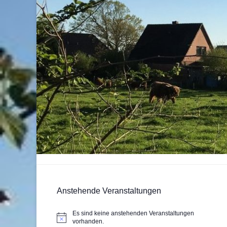
Anstehende Veranstaltungen
Es sind keine anstehenden Veranstaltungen
Hinweis
vorhanden.