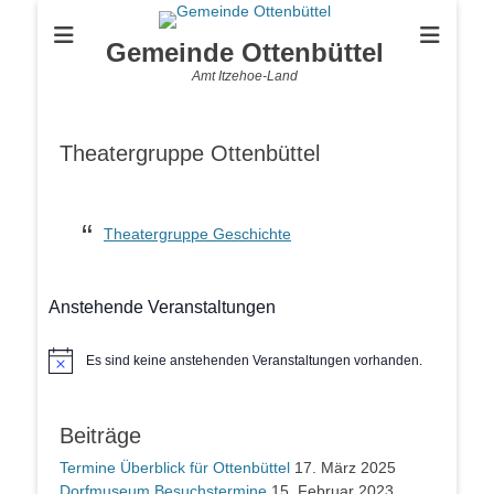
Gemeinde Ottenbüttel
Amt Itzehoe-Land
Theatergruppe Ottenbüttel
Theatergruppe Geschichte
Anstehende Veranstaltungen
Es sind keine anstehenden Veranstaltungen vorhanden.
Hinweis
Beiträge
Termine Überblick für Ottenbüttel
17. März 2025
Dorfmuseum Besuchstermine
15. Februar 2023