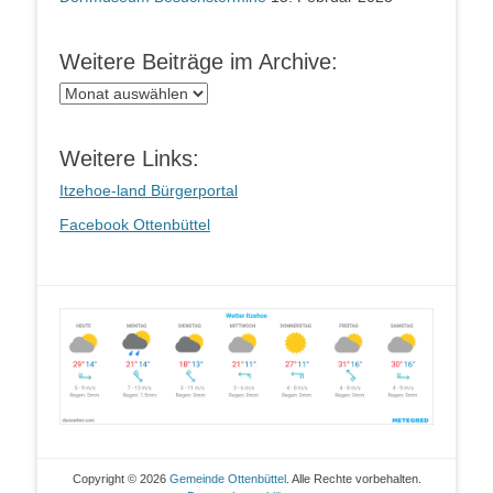
Weitere Beiträge im Archive:
Weitere
Beiträge
im
Weitere Links:
Archive:
Itzehoe-land Bürgerportal
Facebook Ottenbüttel
Copyright © 2026
Gemeinde Ottenbüttel
. Alle Rechte vorbehalten.