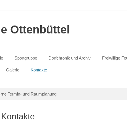
 Ottenbüttel
de
Sportgruppe
Dorfchronik und Archiv
Freiwillige F
Galerie
Kontakte
erne Termin- und Raumplanung
Kontakte