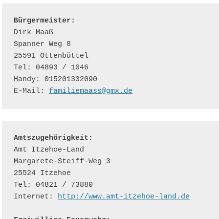
Bürgermeister: 
Dirk Maaß

Spanner Weg 8

25591 Ottenbüttel

Tel: 04893 / 1046

Handy: 015201332090

E-Mail: 
familiemaass@gmx.de
Amtszugehörigkeit: 
Amt Itzehoe-Land 
Margarete-Steiff-Weg 3 
25524 Itzehoe 
Tel: 04821 / 73880 
Internet: 
http://www.amt-itzehoe-land.de