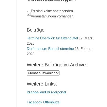
Es sind keine anstehenden
Hinweis
Veranstaltungen vorhanden.
Beiträge
Termine Überblick für Ottenbüttel
17. März
2025
Dorfmuseum Besuchstermine
15. Februar
2023
Weitere Beiträge im Archive:
Weitere
Beiträge
im
Weitere Links:
Archive:
Itzehoe-land Bürgerportal
Facebook Ottenbüttel