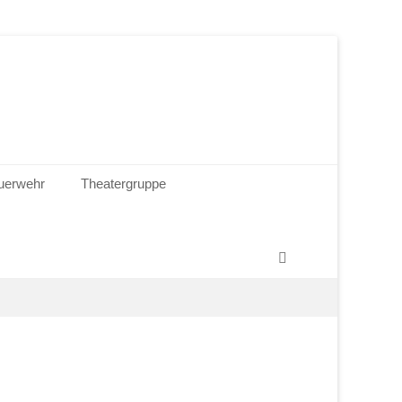
euerwehr
Theatergruppe
Suchen