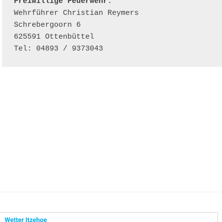
Freiwillige Feuerwehr:
Wehrführer Christian Reymers
Schrebergoorn 6
625591 Ottenbüttel
Tel: 04893 / 9373043