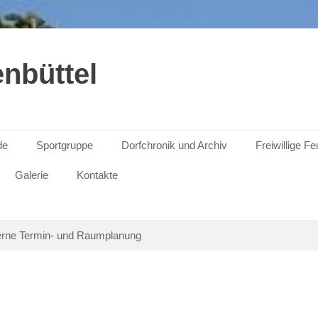
nbüttel
de
Sportgruppe
Dorfchronik und Archiv
Freiwillige F
Galerie
Kontakte
erne Termin- und Raumplanung