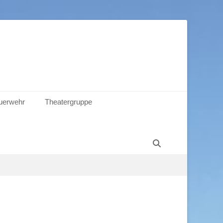
euerwehr
Theatergruppe
Suchen